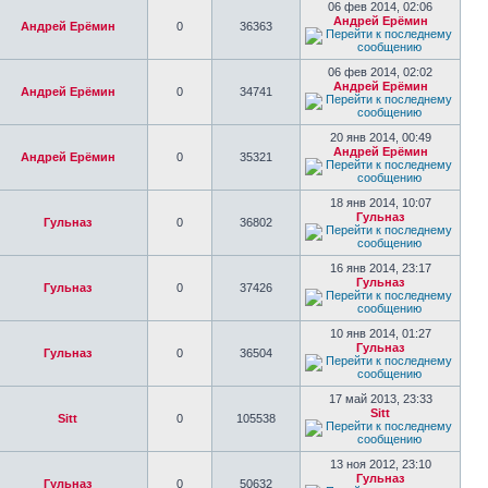
06 фев 2014, 02:06
Андрей Ерёмин
Андрей Ерёмин
0
36363
06 фев 2014, 02:02
Андрей Ерёмин
Андрей Ерёмин
0
34741
20 янв 2014, 00:49
Андрей Ерёмин
Андрей Ерёмин
0
35321
18 янв 2014, 10:07
Гульназ
Гульназ
0
36802
16 янв 2014, 23:17
Гульназ
Гульназ
0
37426
10 янв 2014, 01:27
Гульназ
Гульназ
0
36504
17 май 2013, 23:33
Sitt
Sitt
0
105538
13 ноя 2012, 23:10
Гульназ
Гульназ
0
50632