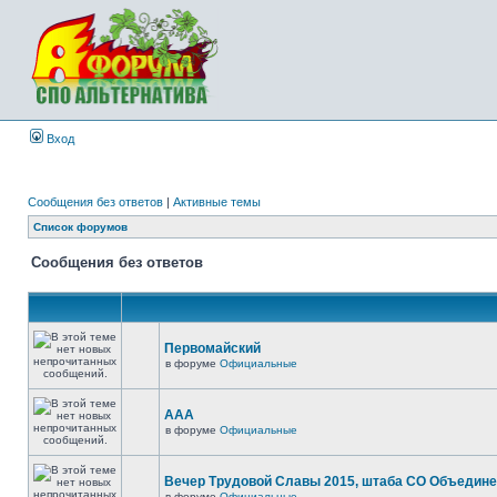
Вход
Сообщения без ответов
|
Активные темы
Список форумов
Сообщения без ответов
Первомайский
в форуме
Официальные
ААА
в форуме
Официальные
Вечер Трудовой Славы 2015, штаба СО Объедин
в форуме
Официальные