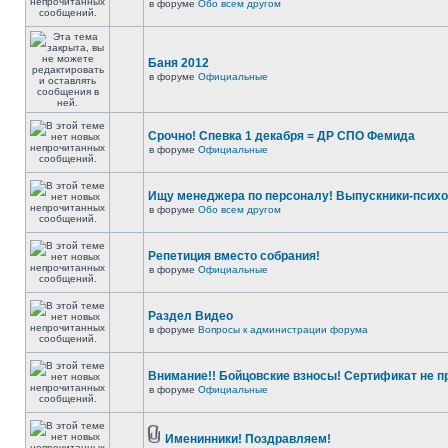
в форуме
Обо всем другом
Баня 2012
в форуме
Официальные
Срочно! Спевка 1 декабря = ДР СПО Фемида
в форуме
Официальные
Ищу менеджера по персоналу! Выпускники-психо
в форуме
Обо всем другом
Репетиция вместо собрания!
в форуме
Официальные
Раздел Видео
в форуме
Вопросы к администрации форума
Внимание!! Бойцовские взносы! Сертификат не п
в форуме
Официальные
Именинники! Поздравляем!