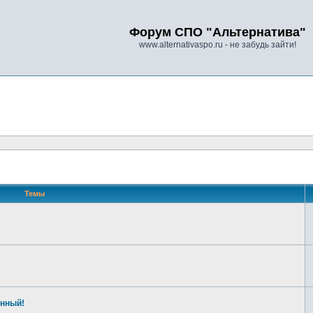
Форум СПО "Альтернатива"
www.alternativaspo.ru - не забудь зайти!
Темы
енный!