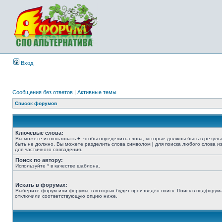
Вход
Сообщения без ответов
|
Активные темы
Список форумов
Ключевые слова:
Вы можете использовать
+
, чтобы определить слова, которые должны быть в резуль
быть не должно. Вы можете разделить слова символом
|
для поиска любого слова из
для частичного совпадения.
Поиск по автору:
Используйте * в качестве шаблона.
Искать в форумах:
Выберите форум или форумы, в которых будет произведён поиск. Поиск в подфорума
отключили соответствующую опцию ниже.