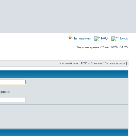
На главную
FAQ
Поиск
Текущее время: 07 авг 2026, 04:25
Часовой пояс: UTC + 5 часов [ Летнее время ]
апросов