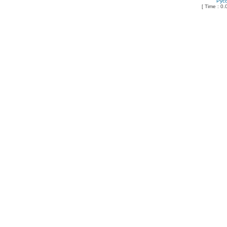
Рус
[ Time : 0.