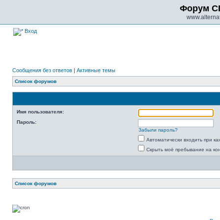
Форум С
www.alternat
Вход
Сообщения без ответов
|
Активные темы
Список форумов
Имя пользователя:
Пароль:
Забыли пароль?
Автоматически входить при к
Скрыть моё пребывание на ко
Список форумов