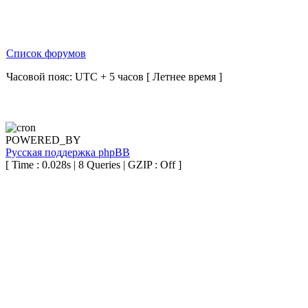
Список форумов
Часовой пояс: UTC + 5 часов [ Летнее время ]
POWERED_BY
Русская поддержка phpBB
[ Time : 0.028s | 8 Queries | GZIP : Off ]