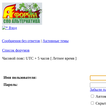
Вход
Сообщения без ответов
|
Активные темы
Список форумов
Часовой пояс: UTC + 5 часов [ Летнее время ]
Имя пользователя:
Пароль:
Забыли п
Автом
Скрыт