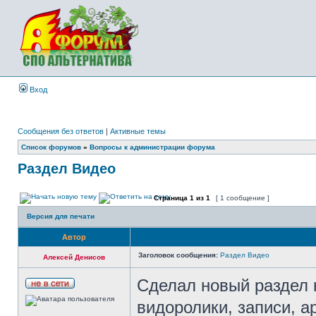
Вход
Сообщения без ответов
|
Активные темы
Список форумов
»
Вопросы к администрации форума
Раздел Видео
Страница
1
из
1
[ 1 сообщение ]
Версия для печати
Автор
Заголовок сообщения:
Раздел Видео
Алексей Денисов
Сделал новый раздел 
видоролики, записи, а