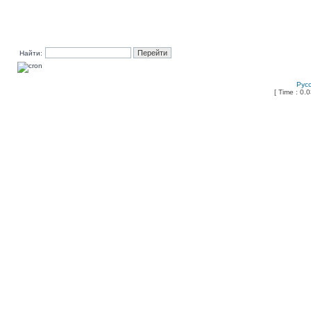
Найти:
Рус
[ Time : 0.0