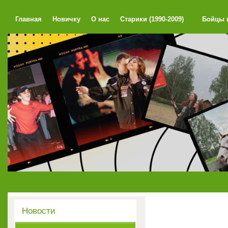
Главная
Новичку
О нас
Cтарики (1990-2009)
Бойцы и
Новости